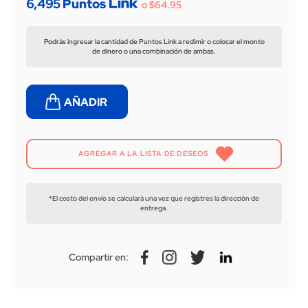
6,495
Puntos
o $64.95
Podrás ingresar la cantidad de Puntos Link a redimir o colocar el monto
de dinero o una combinación de ambas.
AÑADIR AL CARRITO
AGREGAR A LA LISTA DE DESEOS
*El costo del envío se calculará una vez que registres la dirección de
entrega.
Compartir en: