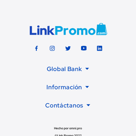
Global Bank
Información
Contáctanos
Hecho por omni.pro
©Link Promo 2022