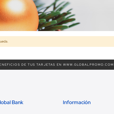
queda.
ENEFICIOS DE TUS TARJETAS EN WWW.GLOBALPROMO.COM
lobal Bank
Información