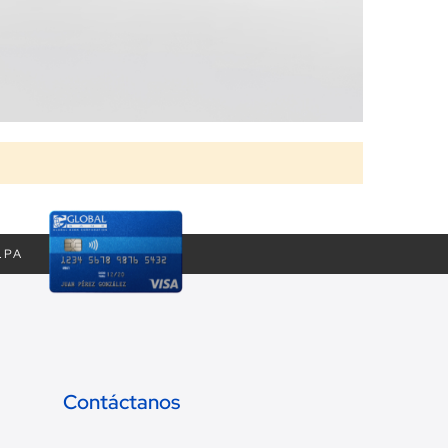
.PA
Contáctanos