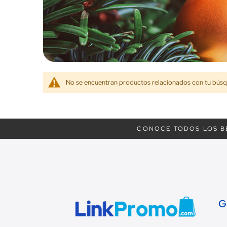
No se encuentran productos relacionados con tu bús
CONOCE TODOS LOS B
G