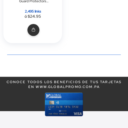
Guard Protectors
Bumper Para Dji Spark
2,495 links
ó $24.95
CONOCE TODOS LOS BENEFICIOS DE TUS TARJETAS
EN WWW.GLOBALPROMO.COM.PA