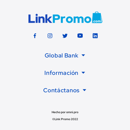
Global Bank
Información
Contáctanos
Hecho por omni.pro
©Link Promo 2022