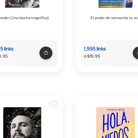
 poder (Una bestia magnífica)
El poder de reinventar tu vi
5 links
1,995 links
8.95
ó $19.95