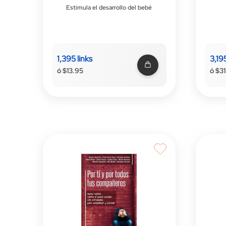
Estimula el desarrollo del bebé
1,395 links
3,195
ó $13.95
ó $3