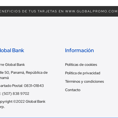
ENEFICIOS DE TUS TARJETAS EN WWW.GLOBALPROMO.COM
lobal Bank
Información
rre Global Bank
Políticas de cookies
lle 50, Panamá, República de
Política de privacidad
namá
Términos y condiciones
artado Postal: 0831-01843
Contacto
l: (507) 838 9702
pyright ©2022 Global Bank
rp.