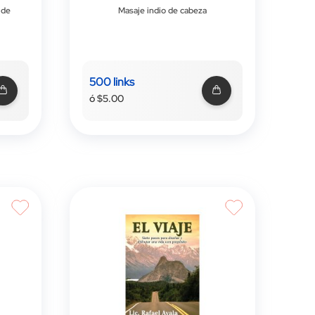
 de
Masaje indio de cabeza
500 links
ó $5.00