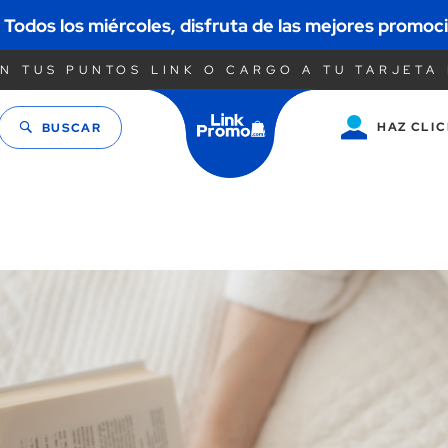
Todos los miércoles, disfruta de las mejores promoc
N TUS PUNTOS LINK O CARGO A TU TARJETA 
HAZ CLIC
BUSCAR
Saltar
al
contenido