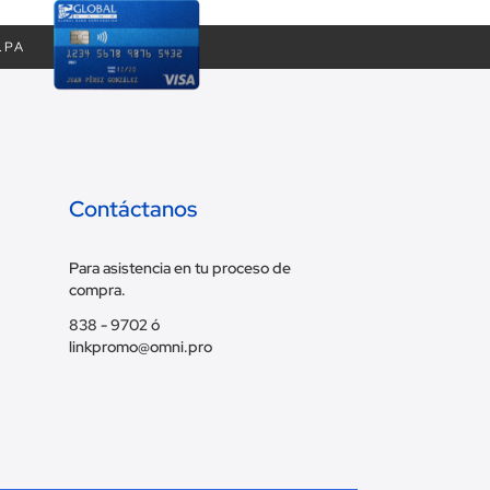
.PA
Contáctanos
Para asistencia en tu proceso de
compra.
838 - 9702 ó
linkpromo@omni.pro