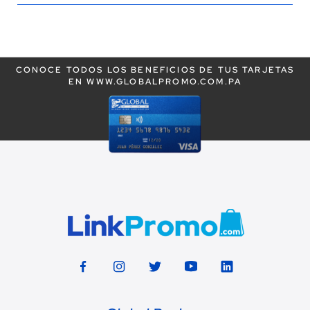
leyendo
la
CONOCE TODOS LOS BENEFICIOS DE TUS TARJETAS
página
EN WWW.GLOBALPROMO.COM.PA