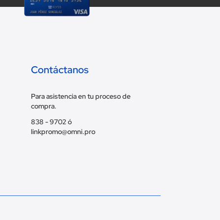
Contáctanos
Para asistencia en tu proceso de
compra.
838 - 9702 ó
linkpromo@omni.pro