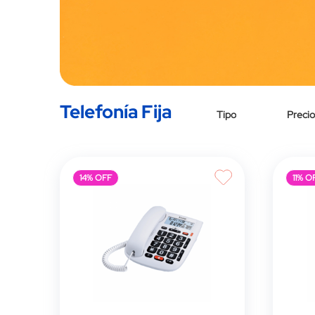
Telefonía Fija
Tipo
Precio
14% OFF
11% O