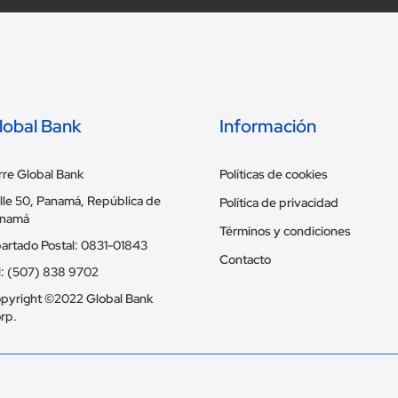
lobal Bank
Información
rre Global Bank
Políticas de cookies
lle 50, Panamá, República de
Política de privacidad
namá
Términos y condiciones
artado Postal: 0831-01843
Contacto
l: (507) 838 9702
pyright ©2022 Global Bank
rp.