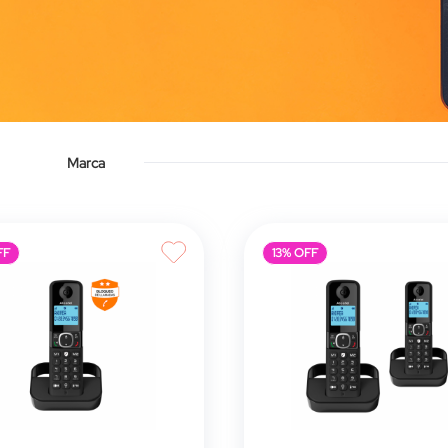
Marca
FF
13% OFF