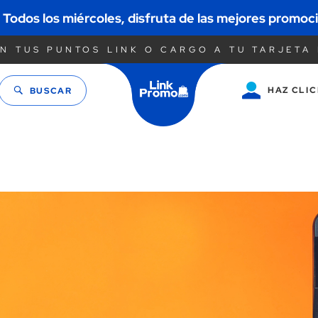
Todos los miércoles, disfruta de las mejores promoc
N TUS PUNTOS LINK O CARGO A TU TARJETA 
HAZ CLIC
BUSCAR
Saltar
al
contenido