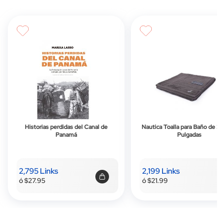
Historias perdidas del Canal de
Nautica Toalla para Baño de 
Panamá
Pulgadas
2,795 Links
2,199 Links
ó $27.95
ó $21.99