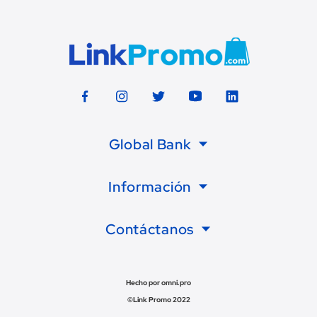
Global Bank
Información
Contáctanos
Hecho por omni.pro
©Link Promo 2022