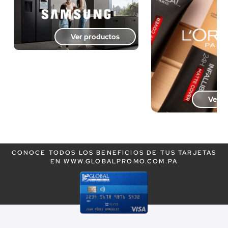
Ver productos
Ver p
CONOCE TODOS LOS BENEFICIOS DE TUS TARJETAS
EN WWW.GLOBALPROMO.COM.PA