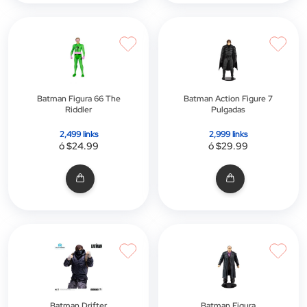
Batman Figura 66 The
Batman Action Figure 7
Riddler
Pulgadas
2,499 links
2,999 links
ó $24.99
ó $29.99
Batman Drifter
Batman Figura