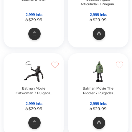
Articulada El Pingüino
de 18 CM
2,999 links
2,999 links
ó $29.99
ó $29.99
Batman Movie
Batman Movie The
Catwoman 7 Pulgadas
Riddler 7 Pulgadas
Action Figure
Action Figure
2,999 links
2,999 links
ó $29.99
ó $29.99