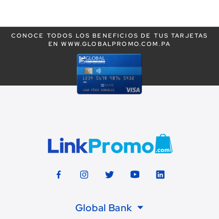
leyendo
la
CONOCE TODOS LOS BENEFICIOS DE TUS TARJETAS
página
EN WWW.GLOBALPROMO.COM.PA
Global Bank