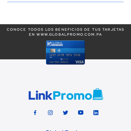
leyendo
la
CONOCE TODOS LOS BENEFICIOS DE TUS TARJETAS
página
EN WWW.GLOBALPROMO.COM.PA