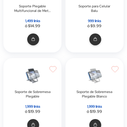
Soporte Plegable
Soporte para Celular
Multifuncional de Metal
Balu
Emma Gris
1,499 links
999 links
ó $14.99
ó $9.99
Soporte de Sobremesa
Soporte de Sobremesa
Plegable
Plegable Blanco
1,999 links
1,999 links
ó $19.99
ó $19.99