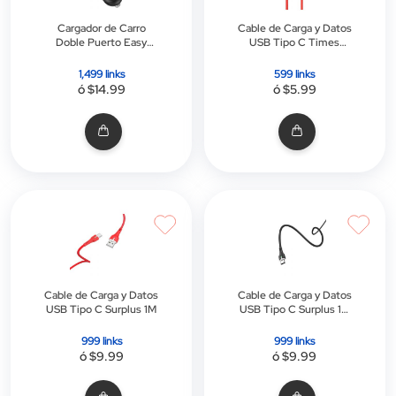
Cargador de Carro
Cable de Carga y Datos
Doble Puerto Easy
USB Tipo C Times
Route
Speed 2M
1,499 links
599 links
ó $14.99
ó $5.99
Cable de Carga y Datos
Cable de Carga y Datos
USB Tipo C Surplus 1M
USB Tipo C Surplus 1M
Negro
999 links
999 links
ó $9.99
ó $9.99