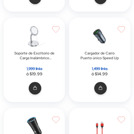
Soporte de Escritorio de
Cargador de Carro
Carga Inalámbrico
Puerto único Speed Up
Magnético
1,999 links
1,499 links
ó $19.99
ó $14.99