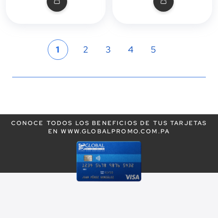
Página
Actualmente
Página
Página
Página
Página
1
2
3
4
5
estás
leyendo
la
CONOCE TODOS LOS BENEFICIOS DE TUS TARJETAS
página
EN WWW.GLOBALPROMO.COM.PA