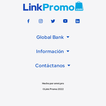
Global Bank
Información
Contáctanos
Hecho por omni.pro
©Link Promo 2022