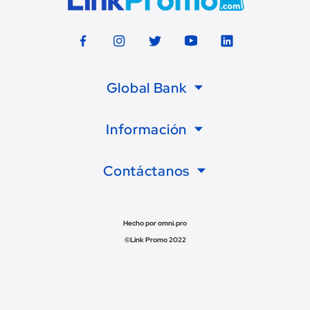
Global Bank
Información
Contáctanos
Hecho por omni.pro
©Link Promo 2022