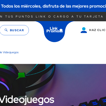
Todos los miércoles, disfruta de las mejores promoc
N TUS PUNTOS LINK O CARGO A TU TARJETA 
HAZ CLIC
BUSCAR
Saltar
al
contenido
de Videojuegos
Videojuegos