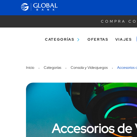
COMPRA CO
CATEGORÍAS
OFERTAS
VIAJES
Inicio
Categorías
Consola y Videojuegos
Accesorios 
Accesorios de 